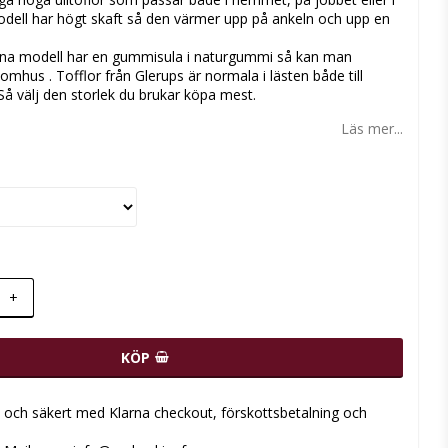
dell har högt skaft så den värmer upp på ankeln och upp en
nna modell har en gummisula i naturgummi så kan man
mhus . Tofflor från Glerups är normala i lästen både till
Så välj den storlek du brukar köpa mest.
Läs mer...
+
KÖP
t och säkert med Klarna checkout, förskottsbetalning och