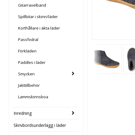
Gitarraxelband
Spillbitar i skinn/läder
Korthållare i äkta läder
Passfodral
Förkläden
Paddles i läder
Smycken
Jakttillbehör
Lammskinnsboa
Inredning
Skrivbordsunderlägg i läder