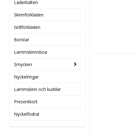
Läderbälten
Skinnförkläden
Grillförkläden
Borstar
Lammskinnsboa
Smycken
Nyckelringar
Lammskinn och kuddar
Presentkort
Nyckelfodral