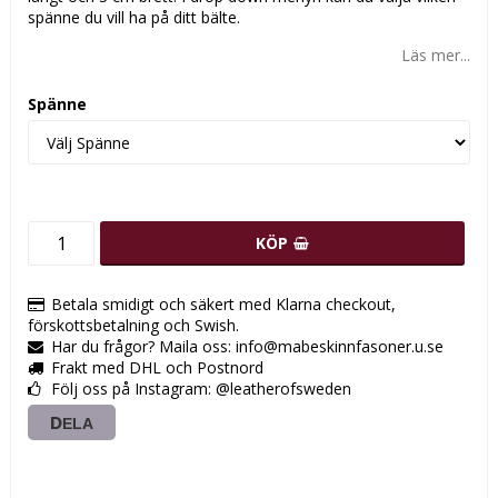
spänne du vill ha på ditt bälte.
Läs mer...
Spänne
KÖP
Betala smidigt och säkert med Klarna checkout,
förskottsbetalning och Swish.
Har du frågor? Maila oss: info@mabeskinnfasoner.u.se
Frakt med DHL och Postnord
Följ oss på Instagram: @leatherofsweden
DELA