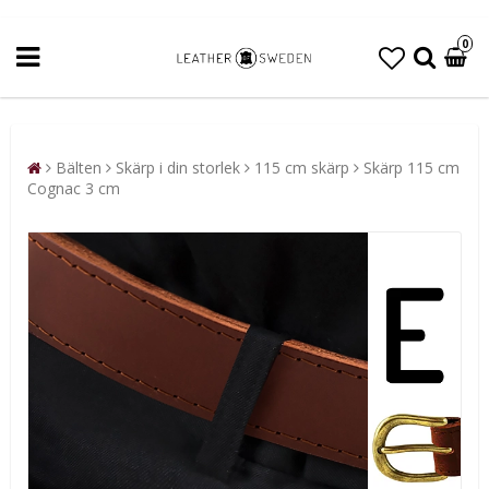
0
Bälten
Skärp i din storlek
115 cm skärp
Skärp 115 cm
Cognac 3 cm