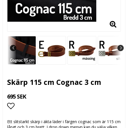
Skärp 115 cm Cognac 3 cm
695 SEK
Lägg till i favoritlistan
Ett slitstarkt skärp i äkta läder i färgen cognac som är 115 cm
långt och 3 cm brett. I drop down menyn kan du välja vilken