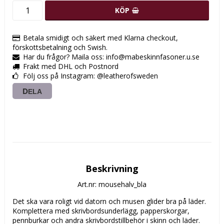
KÖP
Betala smidigt och säkert med Klarna checkout,
förskottsbetalning och Swish.
Har du frågor? Maila oss: info@mabeskinnfasoner.u.se
Frakt med DHL och Postnord
Följ oss på Instagram: @leatherofsweden
DELA
Beskrivning
Art.nr: mousehalv_bla
Det ska vara roligt vid datorn och musen glider bra på läder.
Komplettera med skrivbordsunderlägg, papperskorgar, 
pennburkar och andra skrivbordstillbehör i skinn och läder.