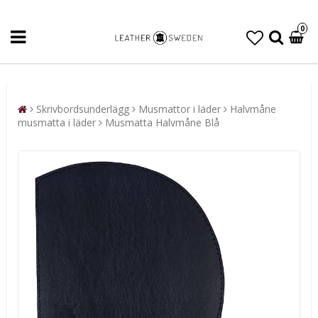
0
Skrivbordsunderlägg
Musmattor i läder
Halvmåne
musmatta i läder
Musmatta Halvmåne Blå