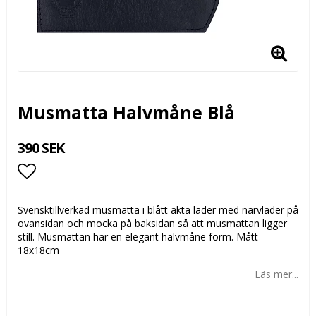
Musmatta Halvmåne Blå
390 SEK
Lägg till i favoritlistan
Svensktillverkad musmatta i blått äkta läder med narvläder på
ovansidan och mocka på baksidan så att musmattan ligger
still. Musmattan har en elegant halvmåne form. Mått
18x18cm
Läs mer...